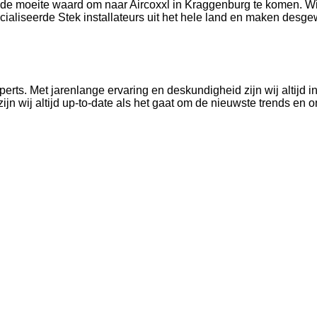
het de moeite waard om naar Aircoxxl in Kraggenburg te komen.
aliseerde Stek installateurs uit het hele land en maken desgewe
erts. Met jarenlange ervaring en deskundigheid zijn wij altijd i
zijn wij altijd up-to-date als het gaat om de nieuwste trends en