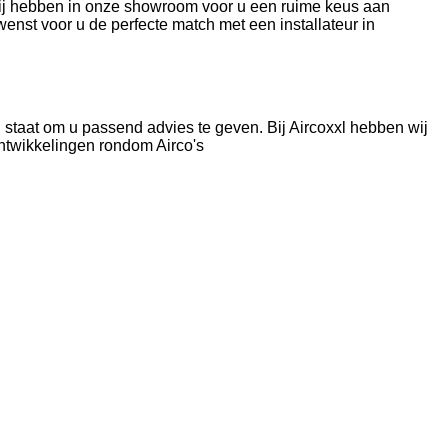
 Wij hebben in onze showroom voor u een ruime keus aan
nst voor u de perfecte match met een installateur in
n staat om u passend advies te geven. Bij Aircoxxl hebben wij
 ontwikkelingen rondom Airco's