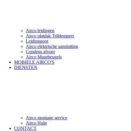
Airco leidingen
Airco platdak Trildempers
Leidinggoot
Airco elektrische aansluiting
Condens afvoer
Airco Muurbeugels
MOBIELE AIRCO'S
DIENSTEN
Airco montage service
Airco Hulp
CONTACT