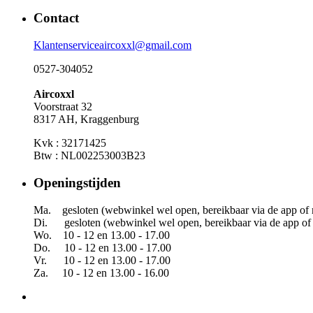
Contact
Klantenserviceaircoxxl@gmail.com
0527-304052
Aircoxxl
Voorstraat 32
8317 AH, Kraggenburg
Kvk : 32171425
Btw : NL002253003B23
Openingstijden
Ma. gesloten (webwinkel wel open, bereikbaar via de app of 
Di. gesloten (webwinkel wel open, bereikbaar via de app of 
Wo. 10 - 12 en 13.00 - 17.00
Do. 10 - 12 en 13.00 - 17.00
Vr. 10 - 12 en 13.00 - 17.00
Za. 10 - 12 en 13.00 - 16.00