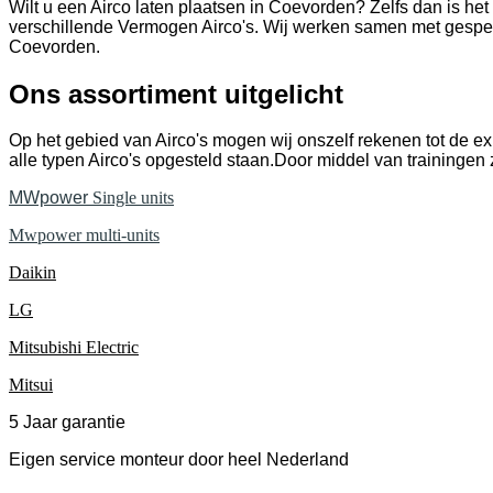
Wilt u een Airco laten plaatsen in Coevorden? Zelfs dan is 
verschillende Vermogen Airco's. Wij werken samen met gespeci
Coevorden.
Ons assortiment uitgelicht
Op het gebied van Airco's mogen wij onszelf rekenen tot de exp
alle typen Airco's opgesteld staan.Door middel van trainingen 
MWpower
Single units
Mwpower multi-units
Daikin
LG
Mitsubishi Electric
Mitsui
5 Jaar garantie
Eigen service monteur door heel Nederland