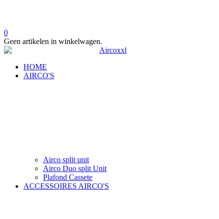
0
Geen artikelen in winkelwagen.
HOME
AIRCO'S
Airco split unit
Airco Duo split Unit
Plafond Cassete
ACCESSOIRES AIRCO'S