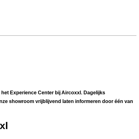
het Experience Center bij Aircoxxl. Dagelijks
 onze showroom vrijblijvend laten informeren door één van
xl