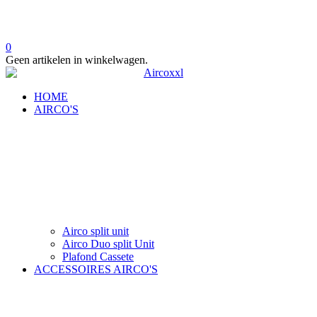
0
Geen artikelen in winkelwagen.
HOME
AIRCO'S
Airco split unit
Airco Duo split Unit
Plafond Cassete
ACCESSOIRES AIRCO'S