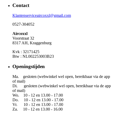
Contact
Klantenserviceaircoxxl@gmail.com
0527-304052
Aircoxxl
Voorstraat 32
8317 AH, Kraggenburg
Kvk : 32171425
Btw : NL002253003B23
Openingstijden
Ma. gesloten (webwinkel wel open, bereikbaar via de app
of mail)
Di. gesloten (webwinkel wel open, bereikbaar via de app
of mail)
Wo. 10 - 12 en 13.00 - 17.00
Do. 10 - 12 en 13.00 - 17.00
Vr. 10 - 12 en 13.00 - 17.00
Za. 10 - 12 en 13.00 - 16.00