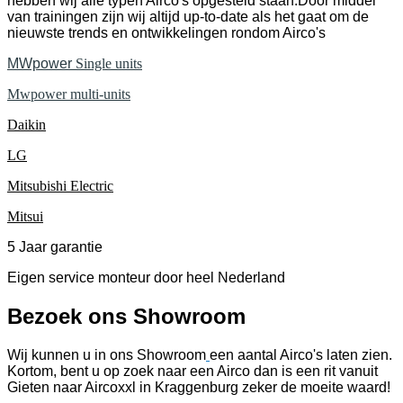
hebben wij alle typen Airco's opgesteld staan.Door middel
van trainingen zijn wij altijd up-to-date als het gaat om de
nieuwste trends en ontwikkelingen rondom Airco's
MWpower
Single units
Mwpower multi-units
Daikin
LG
Mitsubishi Electric
Mitsui
5 Jaar garantie
Eigen service monteur door heel Nederland
Bezoek ons Showroom
Wij kunnen u in ons Showroom
een aantal Airco's laten zien.
Kortom, bent u op zoek naar een Airco dan is een rit vanuit
Gieten naar Aircoxxl in Kraggenburg zeker de moeite waard!