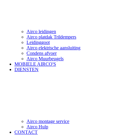
Airco leidingen
Airco platdak Trildempers
Leidinggoot
Airco elektrische aansluiting
Condens afvoer
Airco Muurbeugels
MOBIELE AIRCO'S
DIENSTEN
Airco montage service
Airco Hulp
CONTACT